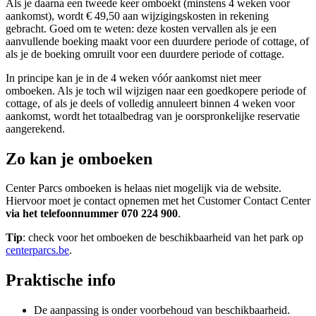
Als je daarna een tweede keer omboekt (minstens 4 weken voor
aankomst), wordt € 49,50 aan wijzigingskosten in rekening
gebracht. Goed om te weten: deze kosten vervallen als je een
aanvullende boeking maakt voor een duurdere periode of cottage, of
als je de boeking omruilt voor een duurdere periode of cottage.
In principe kan je in de 4 weken vóór aankomst niet meer
omboeken. Als je toch wil wijzigen naar een goedkopere periode of
cottage, of als je deels of volledig annuleert binnen 4 weken voor
aankomst, wordt het totaalbedrag van je oorspronkelijke reservatie
aangerekend.
Zo kan je omboeken
Center Parcs omboeken is helaas niet mogelijk via de website.
Hiervoor moet je contact opnemen met het Customer Contact Center
via het telefoonnummer 070 224 900
.
Tip
: check voor het omboeken de beschikbaarheid van het park op
centerparcs.be
.
Praktische info
De aanpassing is onder voorbehoud van beschikbaarheid.