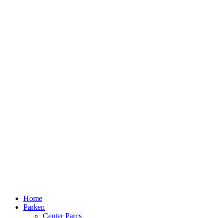
Home
Parken
Center Parcs