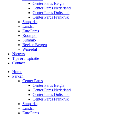
Center Parcs België
Center Parcs Nederland
Center Parcs Duitsland
Center Parcs Frankrijk
Sunparks
Landal
EuroParcs
Roompot
Summio
Beekse Bergen
Warredal
Nieuws
Tips & Inspiratie
Contact
Home
Parken
Center Parcs
Center Parcs België
Center Parcs Nederland
Center Parcs Duitsland
Center Parcs Frankrijk
Sunparks
Landal
EuroParcs