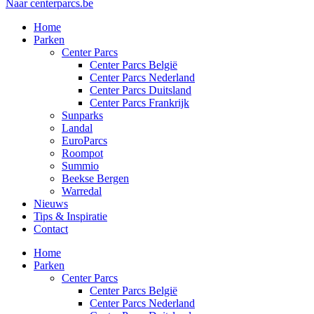
Naar centerparcs.be
Home
Parken
Center Parcs
Center Parcs België
Center Parcs Nederland
Center Parcs Duitsland
Center Parcs Frankrijk
Sunparks
Landal
EuroParcs
Roompot
Summio
Beekse Bergen
Warredal
Nieuws
Tips & Inspiratie
Contact
Home
Parken
Center Parcs
Center Parcs België
Center Parcs Nederland