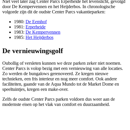
Niet veel later zag Center Parcs Erperheide het levenslicht, gevolgd
door De Kempervennen en het Heijderbos. In chronologische
volgorde zijn dit de oudste Center Parcs vakantieparken:
1980:
De Eemhof
1981:
Erperheide
1983:
De Kempervennen
1985:
Het Heijderbos
De vernieuwingsgolf
Oubollig of versleten kunnen we deze parken zeker niet noemen.
Center Parcs is volop bezig met een vernieuwing van alle locaties.
Zo werden de bungalows gerenoveerd. Ze kregen nieuwe
technieken, een fris interieur en nog meer comfort. Ook andere
faciliteiten, gaande van de Aqua Mundo tot de Market Dome en
speeltuintjes, kregen een make-over.
Zelfs de oudste Center Parcs parken voldoen dus weer aan de
modernste eisen op het vlak van comfort en duurzaamheid.