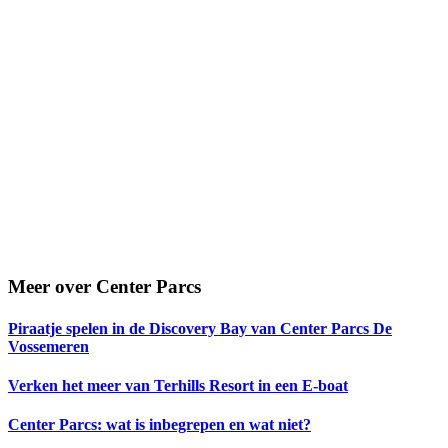
Meer over Center Parcs
Piraatje spelen in de Discovery Bay van Center Parcs De
Vossemeren
Verken het meer van Terhills Resort in een E-boat
Center Parcs: wat is inbegrepen en wat niet?