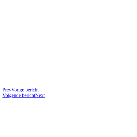
Prev
Vorige bericht
Volgende bericht
Next