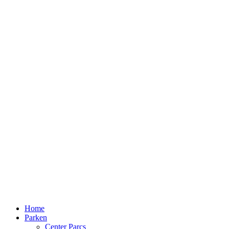
Home
Parken
Center Parcs