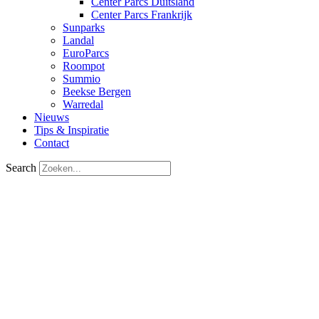
Center Parcs Duitsland
Center Parcs Frankrijk
Sunparks
Landal
EuroParcs
Roompot
Summio
Beekse Bergen
Warredal
Nieuws
Tips & Inspiratie
Contact
Search